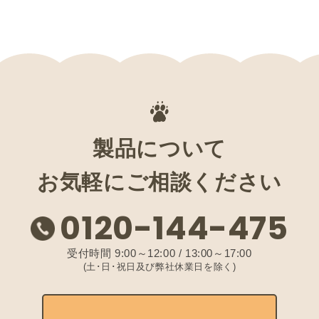
製品について
お気軽にご相談ください
0120-144-475
受付時間 9:00～12:00 / 13:00～17:00
(土･日･祝日及び弊社休業日を除く)