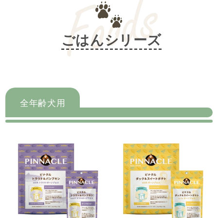
ごはんシリーズ
全年齢犬用