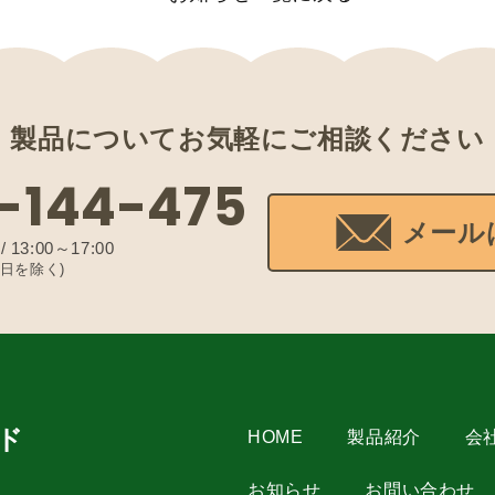
製品について
お気軽にご相談ください
-144-475
メール
 13:00～17:00
日を除く)
ド
HOME
製品紹介
会
お知らせ
お問い合わせ