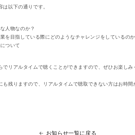
容は以下の通りです。
んな人物なのか？
企業を目指している際にどのようなチャレンジをしているの
方について
らでリアルタイムで聴くことができますので、ぜひお楽しみく
にも残りますので、リアルタイムで聴取できない方はお時間
お知らせ一覧に戻る