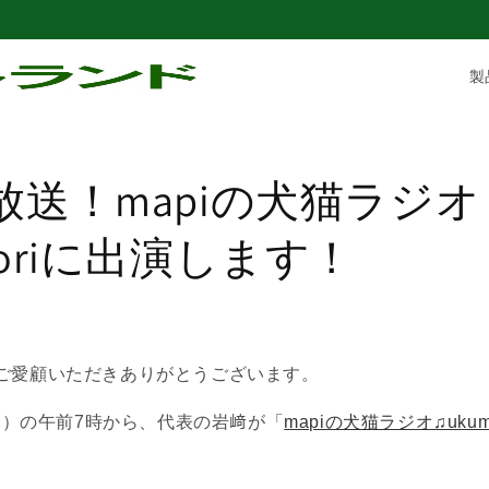
製
放送！mapiの犬猫ラジオ
moriに出演します！
ご愛顧いただきありがとうございます。
（金）の午前7時から、代表の岩﨑が「
mapiの犬猫ラジオ♫ukumo