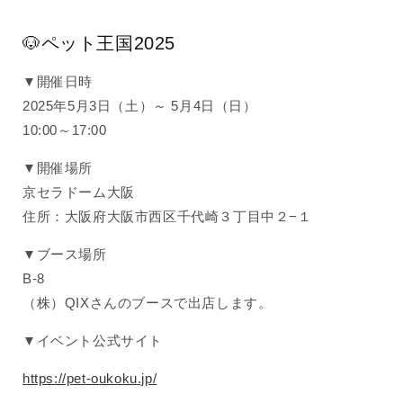
🐶ペット王国2025
▼開催日時
2025年5月3日（土）～ 5月4日（日）
10:00～17:00
▼開催場所
京セラドーム大阪
住所：大阪府大阪市西区千代崎３丁目中２−１
▼ブース場所
B-8
（株）QIXさんのブースで出店します。
▼イベント公式サイト
https://pet-oukoku.jp/