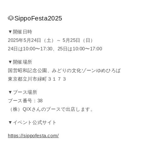
🐶SippoFesta2025
▼開催日時
2025年5月24日（土）～ 5月25日（日）
24日は10:00〜17:30、25日は10:00〜17:00
▼開催場所
国営昭和記念公園、みどりの文化ゾーンゆめひろば
東京都立川市緑町３１７３
▼ブース場所
ブース番号：38
（株）QIXさんのブースで出店します。
▼イベント公式サイト
https://sippofesta.com/