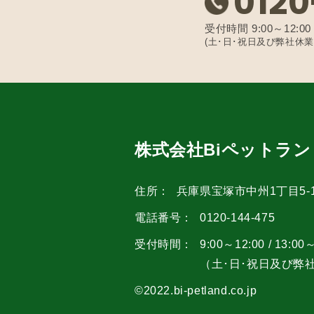
0120
受付時間 9:00～12:00 /
(土･日･祝日及び弊社休業
株式会社Biペットラン
住所：
兵庫県宝塚市中州1丁目5-1
電話番号：
0120-144-475
受付時間：
9:00～12:00 / 13:00
（土･日･祝日及び弊
©2022.bi-petland.co.jp