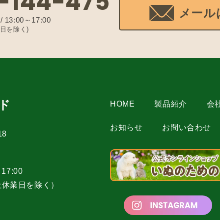
-144-475
メール
 13:00～17:00
日を除く)
ド
HOME
製品紹介
会
お知らせ
お問い合わせ
8
～17:00
社休業日を除く）