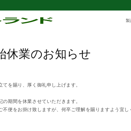
製
始休業のお知らせ
立てを賜り、厚く御礼申し上げます。
記の期間を休業させていただきます。
ご不便をお掛け致しますが、何卒ご理解を賜りますよう宜し